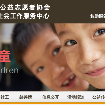
益社工
慈善榜
信息公开
活动报道
公益传