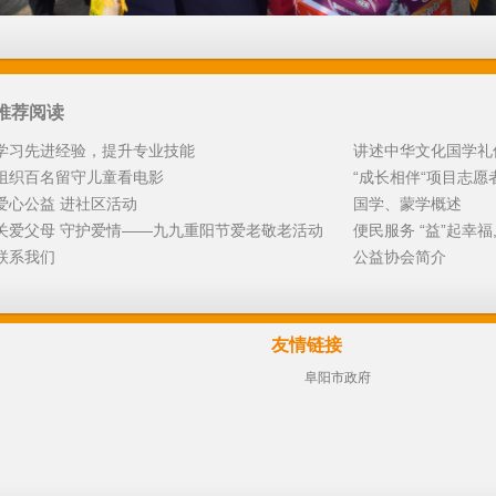
推荐阅读
学习先进经验，提升专业技能
讲述中华文化国学礼
组织百名留守儿童看电影
“成长相伴“项目志愿
爱心公益 进社区活动
国学、蒙学概述
关爱父母 守护爱情——九九重阳节爱老敬老活动
便民服务 “益”起幸
联系我们
公益协会简介
友情链接
阜阳市政府