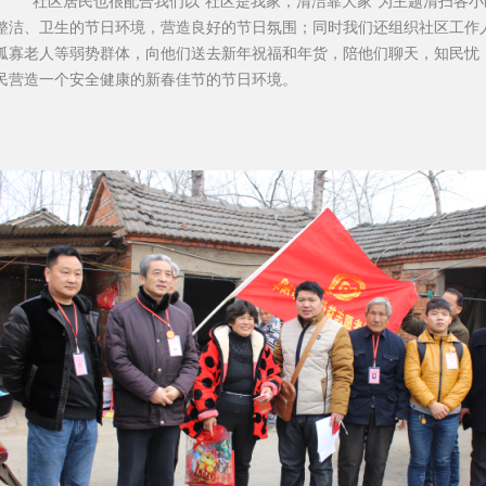
社区居民也很配合我们以“社区是我家，清洁靠大家”为主题清扫各小
整洁、卫生的节日环境，营造良好的节日氛围；同时我们还组织社区工作
孤寡老人等弱势群体，向他们送去新年祝福和年货，陪他们聊天，知民忧
民营造一个安全健康的新春佳节的节日环境。