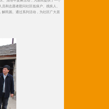
区、清理牛皮癣活动，为居民提供了一个
人员和志愿者慰问社区低保户、残疾人、
，解民困。通过系列活动，为社区广大居