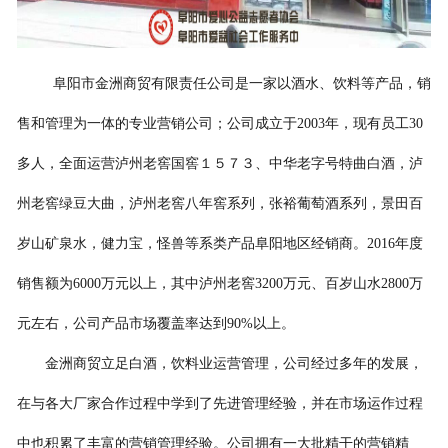
阜阳市金洲商贸有限责任公司是一家以酒水、饮料等产品，销
售和管理为一体的专业营销公司；公司成立于2003年，现有员工30
多人，全面运营泸州老窖国窖１５７３、中华老字号特曲白酒，泸
州老窖绿豆大曲，泸州老窖八年窖系列，张裕葡萄酒系列，景田百
岁山矿泉水，健力宝，怪兽等系类产品阜阳地区经销商。2016年度
销售额为6000万元以上，其中泸州老窖3200万元、百岁山水2800万
元左右，公司产品市场覆盖率达到90%以上。
金洲商贸立足白酒，饮料业运营管理，公司经过多年的发展，
在与各大厂家合作过程中学到了先进管理经验，并在市场运作过程
中也积累了丰富的营销管理经验。公司拥有一大批精干的营销精