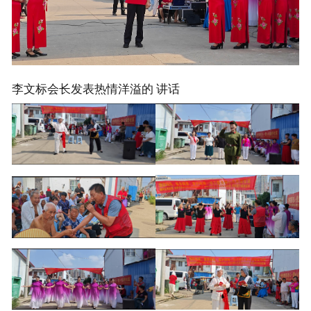
李文标会长发表热情洋溢的 讲话