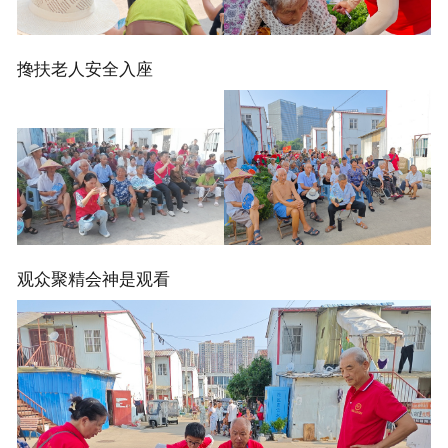
搀扶老人安全入座
观众聚精会神是观看