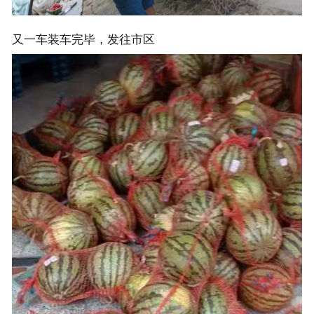
又一车装车完毕，发往市区