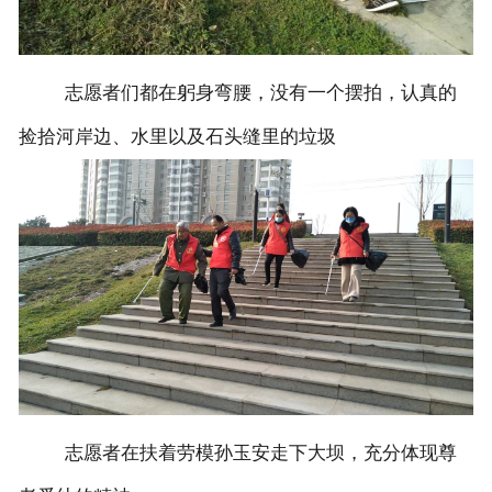
志愿者们都在躬身弯腰，没有一个摆拍，认真的
捡拾河岸边、水里以及石头缝里的垃圾
志愿者在扶着劳模孙玉安走下大坝，充分体现尊