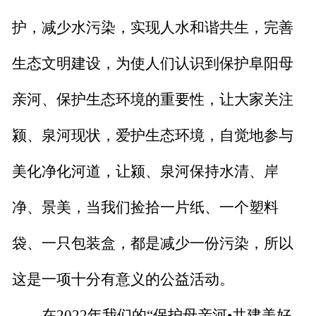
护，减少水污染，实现人水和谐共生，完善
生态文明建设
，
为使人们认识到保护阜阳母
亲河、保护生态环境的重要性，让大家关注
颍
、
泉河现状，爱护生态环境，自觉地参与
美化净化河道，让颍
、
泉河保持水清、岸
净、景美
，当我们捡拾一片纸、一个塑料
袋、一只包装盒，都是减少一份污染，所以
这是一项十分有意义的公益活动。
在
2022年
我们的
“保护母亲河•共建美好