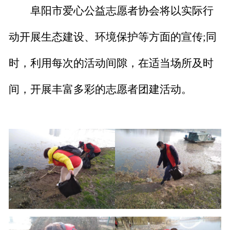
阜阳市爱心公益志愿者协会将
以实际行
动开展生态建设、环境保护等方面的宣传
;同
时，利用
每次的活动间隙，在
适当场所
及
时
间，开展丰富多彩的志愿者团建活动。