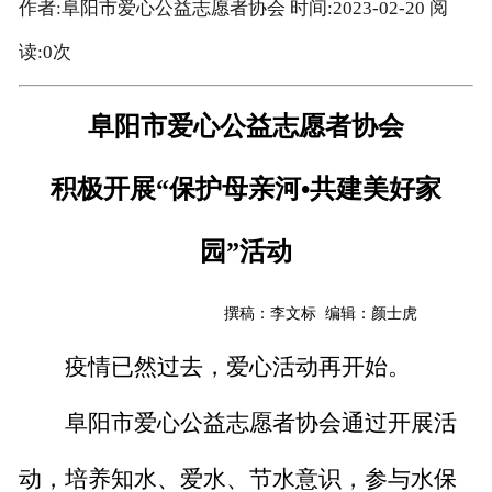
作者:阜阳市爱心公益志愿者协会 时间:2023-02-20 阅
读:
0
次
阜阳市爱心公益志愿者协会
积极
开展
“保护母亲河•共建美好家
园”活动
撰稿：李文标 编辑：颜士虎
疫情已
然
过去，爱心活动再开始。
阜阳市爱心公益志愿者协会
通过
开展
活
动
，
培养知水、爱水、节水意识，参与水保